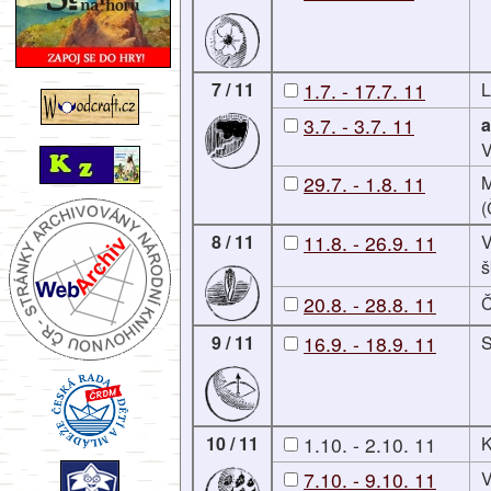
7 / 11
1.7. - 17.7. 11
L
3.7. - 3.7. 11
a
V
29.7. - 1.8. 11
M
(
8 / 11
11.8. - 26.9. 11
V
š
20.8. - 28.8. 11
Č
9 / 11
16.9. - 18.9. 11
S
10 / 11
1.10. - 2.10. 11
K
7.10. - 9.10. 11
V