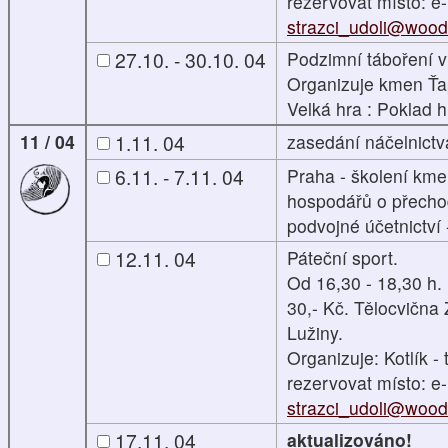
rezervovat místo: e-
strazci_udoli@woodc
27.10. - 30.10. 04
Podzimní táboření 
Organizuje kmen Ťap
Velká hra : Poklad
11 / 04
1.11. 04
zasedání náčelnictv
6.11. - 7.11. 04
Praha - školení kme
hospodářů o přech
podvojné účetnictví
12.11. 04
Páteční sport.
Od 16,30 - 18,30 h.
30,- Kč. Tělocvična
Lužiny.
Organizuje: Kotlík - t
rezervovat místo: e-
strazci_udoli@woodc
17.11. 04
aktualizováno!