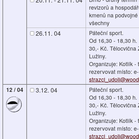
revizorů a hospodá
kmenů na podvojné ú
všechny
26.11. 04
Páteční sport.
Od 16,30 - 18,30 h.
30,- Kč. Tělocvična
Lužiny.
Organizuje: Kotlík - t
rezervovat místo: e-
strazci_udoli@woodc
12 / 04
3.12. 04
Páteční sport.
Od 16,30 - 18,30 h.
30,- Kč. Tělocvična
Lužiny.
Organizuje: Kotlík - t
rezervovat místo: e-
strazci_udoli@woodc