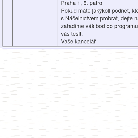
Praha 1, 5. patro
Pokud máte jakýkoli podnět, kter
s Náčelnictvem probrat, dejte 
zařadíme váš bod do program
vás těšit.
Vaše kancelář