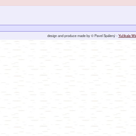
design and produce made by © Pavel Spálený -
Yučikala W