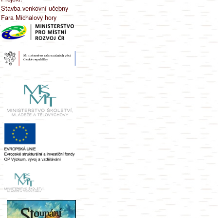
Stavba venkovní učebny
Fara Michalovy hory