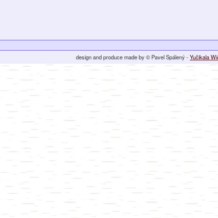
design and produce made by © Pavel Spálený -
Yučikala W