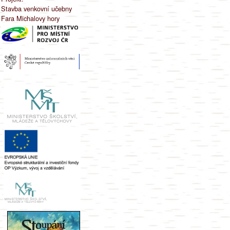
Stavba venkovní učebny
Fara Michalovy hory