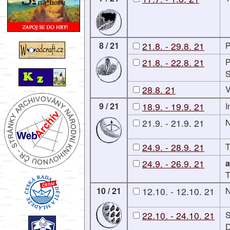
8 / 21
21.8. - 29.8. 21
P
21.8. - 22.8. 21
P
28.8. 21
V
9 / 21
18.9. - 19.9. 21
I
21.9. - 21.9. 21
N
24.9. - 28.9. 21
T
24.9. - 26.9. 21
a
T
10 / 21
12.10. - 12.10. 21
N
22.10. - 24.10. 21
S
D