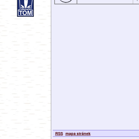
RSS
mapa stránek