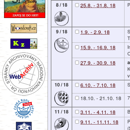
8 / 18
25.8. - 31.8. 18
P
9 / 18
1.9. - 2.9. 18
S
T
15.9. - 16.9. 18
I
C
27.9. - 30.9. 18
a
K
v
10 / 18
6.10. - 7.10. 18
S
18.10. - 21.10. 18
7
11 / 18
3.11. - 4.11. 18
B
9.11. - 11.11. 18
P
(