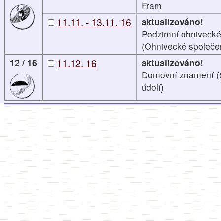
Fram
11.11. - 13.11. 16
aktualizováno!
Podzimní ohnivecké
(Ohnivecké společen
12 / 16
11.12. 16
aktualizováno!
Domovní znamení (S
údolí)