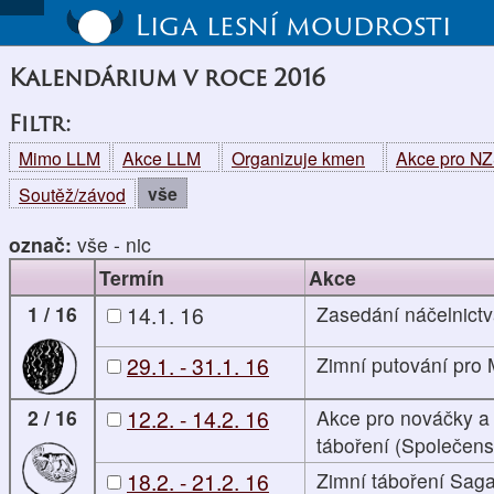
Liga lesní moudrosti
Kalendárium v roce 2016
Filtr:
Mimo LLM
Akce LLM
Organizuje kmen
Akce pro N
vše
Soutěž/závod
označ:
vše
-
nic
Termín
Akce
1 / 16
14.1. 16
Zasedání náčelnictv
29.1. - 31.1. 16
Zimní putování pro 
2 / 16
12.2. - 14.2. 16
Akce pro nováčky a
táboření (Společens
18.2. - 21.2. 16
Zimní táboření Sag