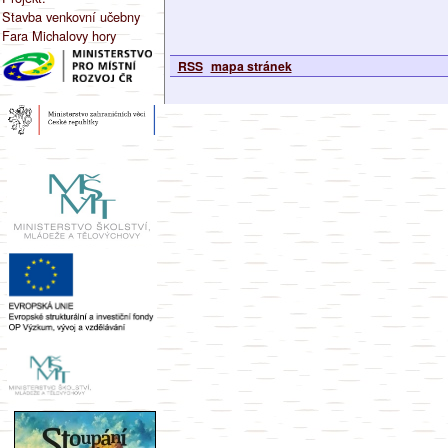
Stavba venkovní učebny
Fara Michalovy hory
RSS
mapa stránek