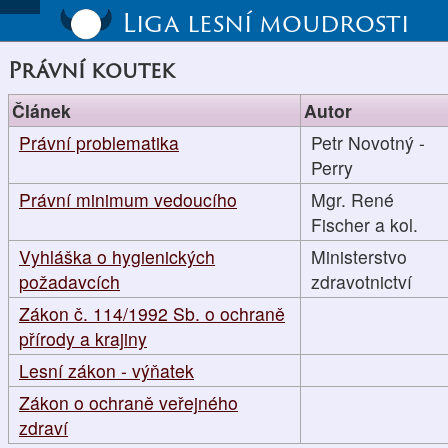
Liga lesní moudrosti
Právní koutek
Článek
Autor
Právní problematika
Petr Novotný -
Perry
Právní minimum vedoucího
Mgr. René
Fischer a kol.
Vyhláška o hygienických
Ministerstvo
požadavcích
zdravotnictví
Zákon č. 114/1992 Sb. o ochraně
přírody a krajiny
Lesní zákon - výňatek
Zákon o ochraně veřejného
zdraví