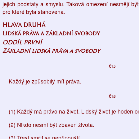
jejich podstaty a smyslu. Taková omezení nesmějí bý
pro které byla stanovena.
HLAVA DRUHÁ
Lidská práva a základní svobody
ODDÍL PRVNÍ
Základní lidská práva a svobody
Čl.5
Každý je způsobilý mít práva.
Čl.6
(1) Každý má právo na život. Lidský život je hoden o
(2) Nikdo nesmí být zbaven života.
(3) Trest smrti se nepřipouští.