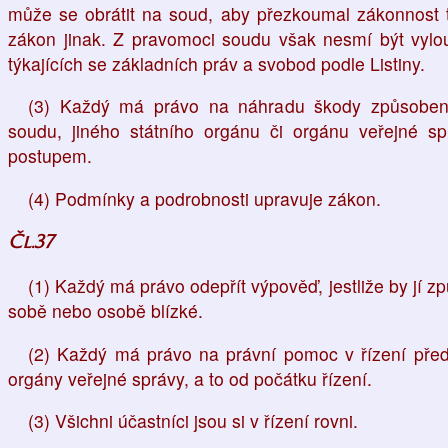
může se obrátit na soud, aby přezkoumal zákonnost t
zákon jinak. Z pravomoci soudu však nesmí být vyl
týkajících se základních práv a svobod podle Listiny.
(3) Každý má právo na náhradu škody způsobe
soudu, jiného státního orgánu či orgánu veřejné 
postupem.
(4) Podmínky a podrobnosti upravuje zákon.
Čl.37
(1) Každý má právo odepřít výpověď, jestliže by jí zp
sobě nebo osobě blízké.
(2) Každý má právo na právní pomoc v řízení před 
orgány veřejné správy, a to od počátku řízení.
(3) Všichni účastníci jsou si v řízení rovni.