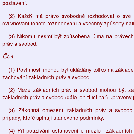
postavení.
(2) Každý má právo svobodně rozhodovat o své ná
ovlivňování tohoto rozhodování a všechny způsoby nát
(3) Nikomu nesmí být způsobena újma na právech 
práv a svobod.
Čl.4
(1) Povinnosti mohou být ukládány toliko na základě
zachování základních práv a svobod.
(2) Meze základních práv a svobod mohou být za
základních práv a svobod (dále jen "Listina") upraven
(3) Zákonná omezení základních práv a svobod 
případy, které splňují stanovené podmínky.
(4) Při používání ustanovení o mezích základních