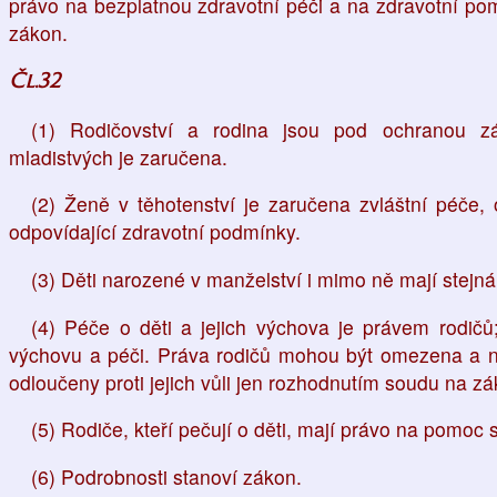
právo na bezplatnou zdravotní péči a na zdravotní po
zákon.
Čl.32
(1) Rodičovství a rodina jsou pod ochranou zá
mladistvých je zaručena.
(2) Ženě v těhotenství je zaručena zvláštní péče,
odpovídající zdravotní podmínky.
(3) Děti narozené v manželství i mimo ně mají stejná
(4) Péče o děti a jejich výchova je právem rodičů
výchovu a péči. Práva rodičů mohou být omezena a ne
odloučeny proti jejich vůli jen rozhodnutím soudu na z
(5) Rodiče, kteří pečují o děti, mají právo na pomoc s
(6) Podrobnosti stanoví zákon.