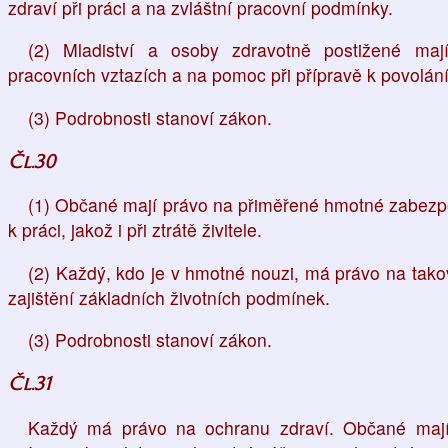
zdraví při práci a na zvláštní pracovní podmínky.
(2) Mladiství a osoby zdravotně postižené maj
pracovních vztazích a na pomoc při přípravě k povolání
(3) Podrobnosti stanoví zákon.
Čl.30
(1) Občané mají právo na přiměřené hmotné zabezpeč
k práci, jakož i při ztrátě živitele.
(2) Každý, kdo je v hmotné nouzi, má právo na tako
zajištění základních životních podmínek.
(3) Podrobnosti stanoví zákon.
Čl.31
Každý má právo na ochranu zdraví. Občané mají 