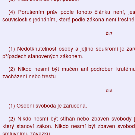
(4) Porušením práv podle tohoto článku není, jes
souvislosti s jednáním, které podle zákona není trestné
Čl.7
(1) Nedotknutelnost osoby a jejího soukromí je z
případech stanovených zákonem.
(2) Nikdo nesmí být mučen ani podroben krutému
zacházení nebo trestu.
Čl.8
(1) Osobní svoboda je zaručena.
(2) Nikdo nesmí být stíhán nebo zbaven svobody 
který stanoví zákon. Nikdo nesmí být zbaven svobo
smluvnímu závazku.