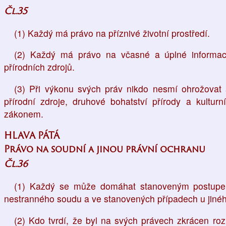
Čl.35
(1) Každý má právo na příznivé životní prostředí.
(2) Každý má právo na včasné a úplné informace
přírodních zdrojů.
(3) Při výkonu svých práv nikdo nesmí ohrožovat a
přírodní zdroje, druhové bohatství přírody a kultu
zákonem.
HLAVA PÁTÁ
Právo na soudní a jinou právní ochranu
Čl.36
(1) Každý se může domáhat stanoveným postupe
nestranného soudu a ve stanovených případech u jiné
(2) Kdo tvrdí, že byl na svých právech zkrácen ro