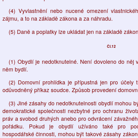
(4) Vyvlastnění nebo nucené omezení vlastnick
zájmu, a to na základě zákona a za náhradu.
(5) Daně a poplatky lze ukládat jen na základě záko
Čl.12
(1) Obydlí je nedotknutelné. Není dovoleno do něj 
něm bydlí.
(2) Domovní prohlídka je přípustná jen pro účely t
odůvodněný příkaz soudce. Způsob provedení domovní 
(3) Jiné zásahy do nedotknutelnosti obydlí mohou bý
demokratické společnosti nezbytné pro ochranu život
práv a svobod druhých anebo pro odvrácení závažného
pořádku. Pokud je obydlí užíváno také pro pod
hospodářské činnosti, mohou být takové zásahy zákone