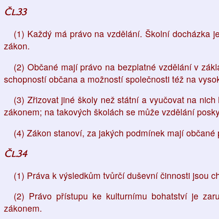
Čl.33
(1) Každý má právo na vzdělání. Školní docházka je
zákon.
(2) Občané mají právo na bezplatné vzdělání v zákl
schopností občana a možností společnosti též na vyso
(3) Zřizovat jiné školy než státní a vyučovat na ni
zákonem; na takových školách se může vzdělání poskyt
(4) Zákon stanoví, za jakých podmínek mají občané p
Čl.34
(1) Práva k výsledkům tvůrčí duševní činnosti jsou
(2) Právo přístupu ke kulturnímu bohatství je z
zákonem.