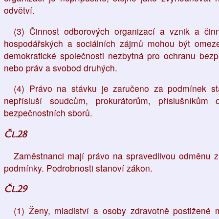
odvětví.
(3) Činnost odborových organizací a vznik a čin
hospodářských a sociálních zájmů mohou být omezen
demokratické společnosti nezbytná pro ochranu bezpe
nebo práv a svobod druhých.
(4) Právo na stávku je zaručeno za podmínek s
nepřísluší soudcům, prokurátorům, příslušníkům 
bezpečnostních sborů.
Čl.28
Zaměstnanci mají právo na spravedlivou odměnu za
podmínky. Podrobnosti stanoví zákon.
Čl.29
(1) Ženy, mladiství a osoby zdravotně postižené