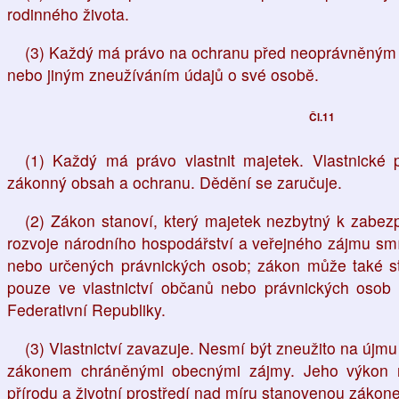
rodinného života.
(3) Každý má právo na ochranu před neoprávněným
nebo jiným zneužíváním údajů o své osobě.
Čl.11
(1) Každý má právo vlastnit majetek. Vlastnické 
zákonný obsah a ochranu. Dědění se zaručuje.
(2) Zákon stanoví, který majetek nezbytný k zabezp
rozvoje národního hospodářství a veřejného zájmu smí b
nebo určených právnických osob; zákon může také sta
pouze ve vlastnictví občanů nebo právnických osob
Federativní Republiky.
(3) Vlastnictví zavazuje. Nesmí být zneužito na újm
zákonem chráněnými obecnými zájmy. Jeho výkon n
přírodu a životní prostředí nad míru stanovenou zákon