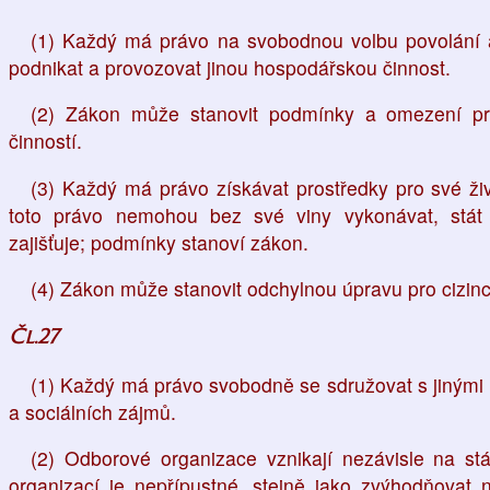
(1) Každý má právo na svobodnou volbu povolání a
podnikat a provozovat jinou hospodářskou činnost.
(2) Zákon může stanovit podmínky a omezení pr
činností.
(3) Každý má právo získávat prostředky pro své živ
toto právo nemohou bez své viny vykonávat, stá
zajišťuje; podmínky stanoví zákon.
(4) Zákon může stanovit odchylnou úpravu pro cizinc
Čl.27
(1) Každý má právo svobodně se sdružovat s jiným
a sociálních zájmů.
(2) Odborové organizace vznikají nezávisle na s
organizací je nepřípustné, stejně jako zvýhodňovat 