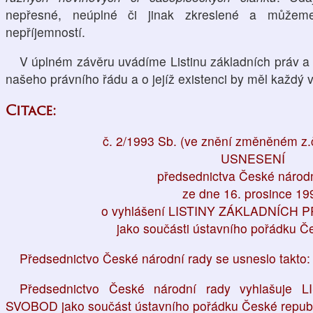
nepřesné, neúplné či jinak zkreslené a může
nepříjemností.
V úplném závěru uvádíme Listinu základních práv a 
našeho právního řádu a o jejíž existenci by měl každý 
Citace:
č. 2/1993 Sb. (ve znění změněném z.
USNESENÍ
předsednictva České národn
ze dne 16. prosince 19
o vyhlášení LISTINY ZÁKLADNÍCH
jako součásti ústavního pořádku Č
Předsednictvo České národní rady se usneslo takto:
Předsednictvo České národní rady vyhlašuj
SVOBOD jako součást ústavního pořádku České republ