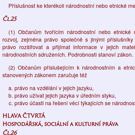
Příslušnost ke kterékoli národnostní nebo etnické 
Čl.25
(1) Občanům tvořícím národnostní nebo etnické 
rozvoj, zejména právo společně s jinými příslušníky 
právo rozšiřovat a přijímat informace v jejich ma
národnostních sdruženích. Podrobnosti stanoví zákon.
(2) Občanům příslušejícím k národnostním a et
stanovených zákonem zaručuje též
právo na vzdělání v jejich jazyku,
právo užívat jejich jazyka v úředním styku,
právo účasti na řešení věcí týkajících se národno
HLAVA ČTVRTÁ
Hospodářská, sociální a kulturní práva
Čl.26