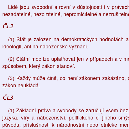
Lidé jsou svobodní a rovní v důstojnosti i v práve
nezadatelné, nezcizitelné, nepromlčitelné a nezrušiteln
Čl.2
(1) Stát je založen na demokratických hodnotách 
ideologii, ani na náboženské vyznání.
(2) Státní moc lze uplatňovat jen v případech a v 
způsobem, který zákon stanoví.
(3) Každý může činit, co není zákonem zakázáno, a
zákon neukládá.
Čl.3
(1) Základní práva a svobody se zaručují všem bez r
jazyka, víry a náboženství, politického či jiného sm
původu, příslušnosti k národnostní nebo etnické men