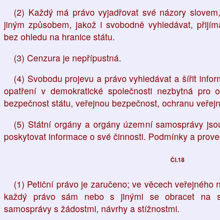
(2) Každý má právo vyjadřovat své názory slovem
jiným způsobem, jakož i svobodně vyhledávat, přijíma
bez ohledu na hranice státu.
(3) Cenzura je nepřípustná.
(4) Svobodu projevu a právo vyhledávat a šířit info
opatření v demokratické společnosti nezbytná pro 
bezpečnost státu, veřejnou bezpečnost, ochranu veřejn
(5) Státní orgány a orgány územní samosprávy js
poskytovat informace o své činnosti. Podmínky a prove
Čl.18
(1) Petiční právo je zaručeno; ve věcech veřejného
každý právo sám nebo s jinými se obracet na s
samosprávy s žádostmi, návrhy a stížnostmi.