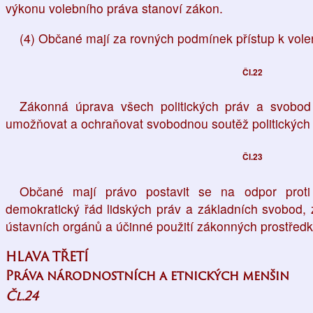
výkonu volebního práva stanoví zákon.
(4) Občané mají za rovných podmínek přístup k vol
Čl.22
Zákonná úprava všech politických práv a svobod 
umožňovat a ochraňovat svobodnou soutěž politických s
Čl.23
Občané mají právo postavit se na odpor proti
demokratický řád lidských práv a základních svobod, za
ústavních orgánů a účinné použití zákonných prostřed
HLAVA TŘETÍ
Práva národnostních a etnických menšin
Čl.24