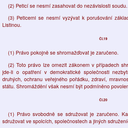
(2) Peticí se nesmí zasahovat do nezávislosti soudu.
(3) Peticemi se nesmí vyzývat k porušování zákl
Listinou.
Čl.19
(1) Právo pokojně se shromažďovat je zaručeno.
(2) Toto právo lze omezit zákonem v případech sh
jde-li o opatření v demokratické společnosti nezb
druhých, ochranu veřejného pořádku, zdraví, mravnos
státu. Shromáždění však nesmí být podmíněno povolen
Čl.20
(1) Právo svobodně se sdružovat je zaručeno. Ka
sdružovat ve spolcích, společnostech a jiných sdružení