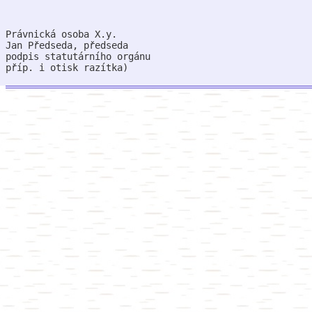
Právnická osoba X.y.
Jan Předseda, předseda
podpis statutárního orgánu
příp. i otisk razítka)