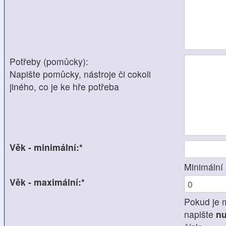
Potřeby (pomůcky):
Napište pomůcky, nástroje či cokoli
jiného, co je ke hře potřeba
Věk - minimální:*
Minimální 
Věk - maximální:*
Pokud je 
napište
nu