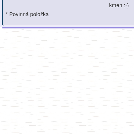
kmen :-)
* Povinná položka