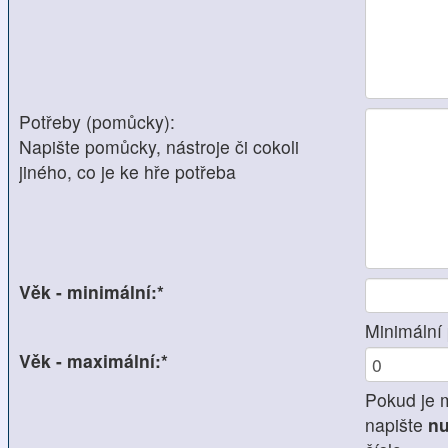
Potřeby (pomůcky):
Napište pomůcky, nástroje či cokoli
jiného, co je ke hře potřeba
Věk - minimální:*
Minimální 
Věk - maximální:*
Pokud je 
napište
nu