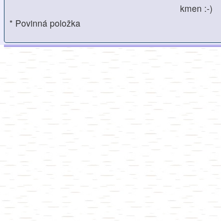
kmen :-)
* Povinná položka