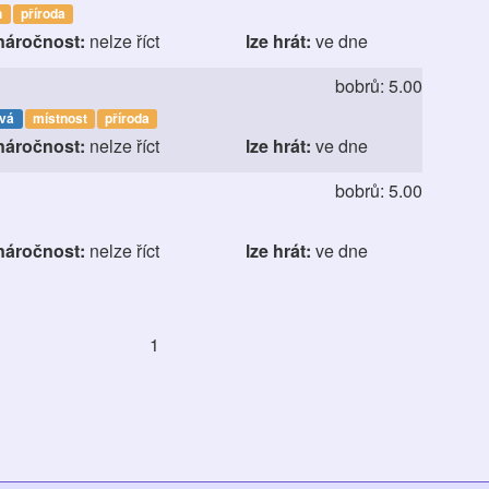
h
příroda
náročnost:
nelze říct
lze hrát:
ve dne
bobrů: 5.00
ová
místnost
příroda
náročnost:
nelze říct
lze hrát:
ve dne
bobrů: 5.00
náročnost:
nelze říct
lze hrát:
ve dne
1