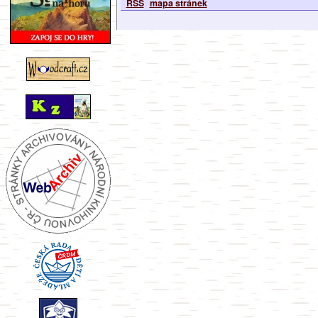
RSS
mapa stránek