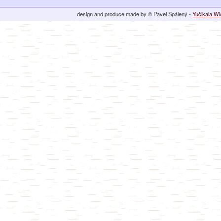
design and produce made by © Pavel Spálený -
Yučikala W