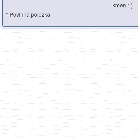
kmen :-)
* Povinná položka