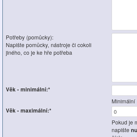
Potřeby (pomůcky):
Napište pomůcky, nástroje či cokoli
jiného, co je ke hře potřeba
Věk - minimální:*
Minimální 
Věk - maximální:*
Pokud je 
napište
nu