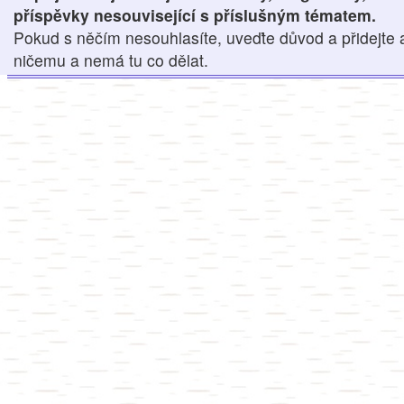
příspěvky nesouvisející s příslušným tématem.
Pokud s něčím nesouhlasíte, uveďte důvod a přidejte 
ničemu a nemá tu co dělat.