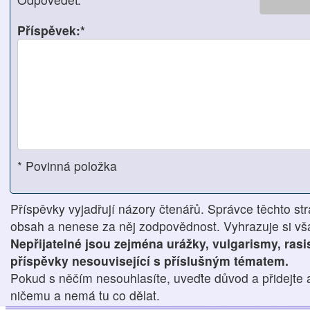
Příspěvek:*
* Povinná položka
Příspěvky vyjadřují názory čtenářů. Správce těchto str
obsah a nenese za něj zodpovědnost. Vyhrazuje si však
Nepřijatelné jsou zejména urážky, vulgarismy, ras
příspěvky nesouvisející s příslušným tématem.
Pokud s něčím nesouhlasíte, uveďte důvod a přidejte 
ničemu a nemá tu co dělat.