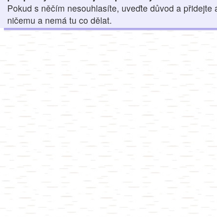
Pokud s něčím nesouhlasíte, uveďte důvod a přidejte 
ničemu a nemá tu co dělat.