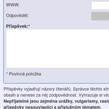
WWW:
Odpovědět:
Příspěvek:*
* Povinná položka
Příspěvky vyjadřují názory čtenářů. Správce těchto str
obsah a nenese za něj zodpovědnost. Vyhrazuje si však
Nepřijatelné jsou zejména urážky, vulgarismy, ras
příspěvky nesouvisející s příslušným tématem.