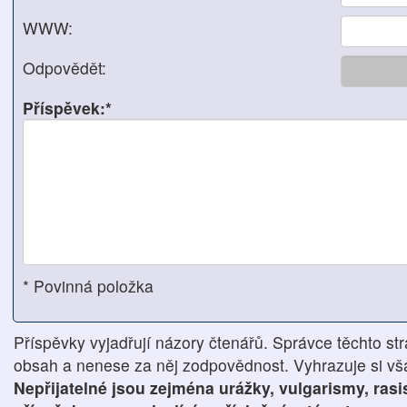
WWW:
Odpovědět:
Příspěvek:*
* Povinná položka
Příspěvky vyjadřují názory čtenářů. Správce těchto str
obsah a nenese za něj zodpovědnost. Vyhrazuje si však
Nepřijatelné jsou zejména urážky, vulgarismy, ras