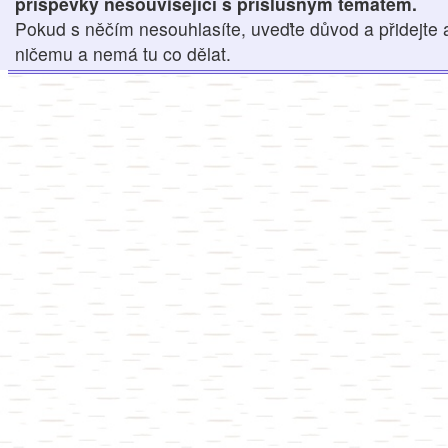
příspěvky nesouvisející s příslušným tématem.
Pokud s něčím nesouhlasíte, uveďte důvod a přidejte 
ničemu a nemá tu co dělat.