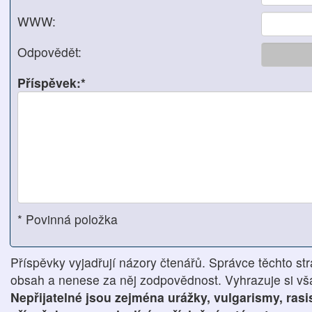
WWW:
Odpovědět:
Příspěvek:*
* Povinná položka
Příspěvky vyjadřují názory čtenářů. Správce těchto str
obsah a nenese za něj zodpovědnost. Vyhrazuje si však
Nepřijatelné jsou zejména urážky, vulgarismy, ras