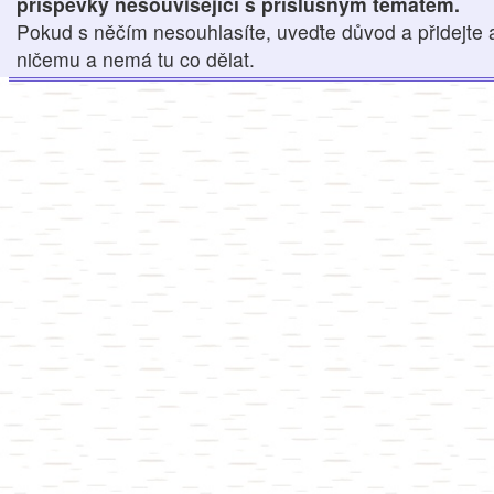
příspěvky nesouvisející s příslušným tématem.
Pokud s něčím nesouhlasíte, uveďte důvod a přidejte 
ničemu a nemá tu co dělat.