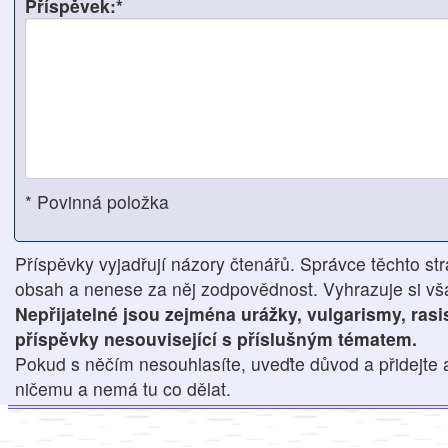
Příspěvek:*
* Povinná položka
Příspěvky vyjadřují názory čtenářů. Správce těchto str
obsah a nenese za něj zodpovědnost. Vyhrazuje si však
Nepřijatelné jsou zejména urážky, vulgarismy, ras
příspěvky nesouvisející s příslušným tématem.
Pokud s něčím nesouhlasíte, uveďte důvod a přidejte 
ničemu a nemá tu co dělat.