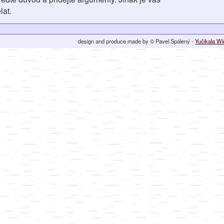
lat.
design and produce made by © Pavel Spálený -
Yučikala W