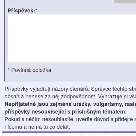
Příspěvek:*
* Povinná položka
Příspěvky vyjadřují názory čtenářů. Správce těchto str
obsah a nenese za něj zodpovědnost. Vyhrazuje si však
Nepřijatelné jsou zejména urážky, vulgarismy, ras
příspěvky nesouvisející s příslušným tématem.
Pokud s něčím nesouhlasíte, uveďte důvod a přidejte 
ničemu a nemá tu co dělat.