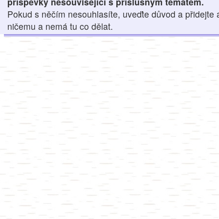
příspěvky nesouvisející s příslušným tématem.
Pokud s něčím nesouhlasíte, uveďte důvod a přidejte 
ničemu a nemá tu co dělat.