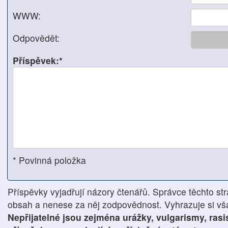
WWW:
Odpovědět:
Příspěvek:*
* Povinná položka
Příspěvky vyjadřují názory čtenářů. Správce těchto str
obsah a nenese za něj zodpovědnost. Vyhrazuje si však
Nepřijatelné jsou zejména urážky, vulgarismy, ras