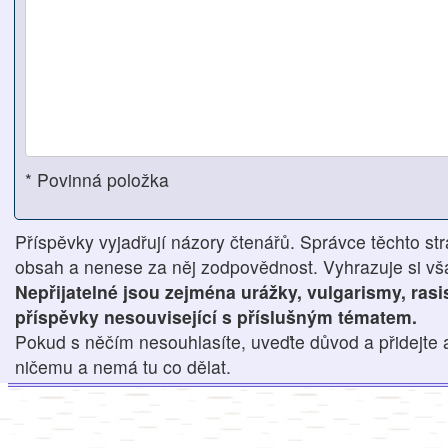
* Povinná položka
Příspěvky vyjadřují názory čtenářů. Správce těchto str
obsah a nenese za něj zodpovědnost. Vyhrazuje si však
Nepřijatelné jsou zejména urážky, vulgarismy, ras
příspěvky nesouvisející s příslušným tématem.
Pokud s něčím nesouhlasíte, uveďte důvod a přidejte 
ničemu a nemá tu co dělat.