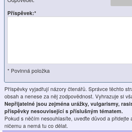
Příspěvek:*
* Povinná položka
Příspěvky vyjadřují názory čtenářů. Správce těchto str
obsah a nenese za něj zodpovědnost. Vyhrazuje si však
Nepřijatelné jsou zejména urážky, vulgarismy, ras
příspěvky nesouvisející s příslušným tématem.
Pokud s něčím nesouhlasíte, uveďte důvod a přidejte 
ničemu a nemá tu co dělat.