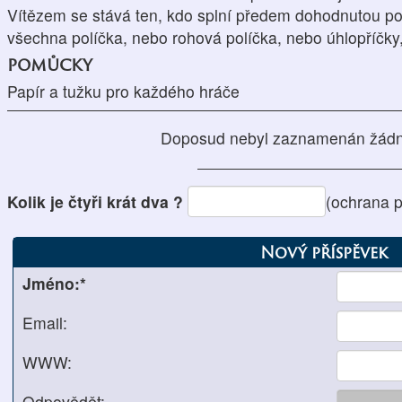
Vítězem se stává ten, kdo splní předem dohodnutou p
všechna políčka, nebo rohová políčka, nebo úhlopříčky,
pomůcky
Papír a tužku pro každého hráče
Doposud nebyl zaznamenán žádn
Kolik je čtyři krát dva ?
(ochrana 
Nový příspěvek
Jméno:*
Email:
WWW:
Odpovědět: