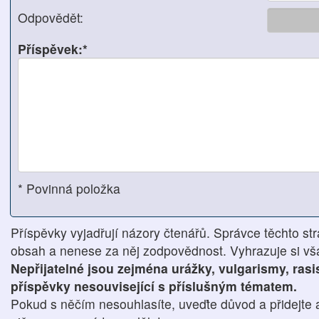
Odpovědět:
Příspěvek:*
* Povinná položka
Příspěvky vyjadřují názory čtenářů. Správce těchto str
obsah a nenese za něj zodpovědnost. Vyhrazuje si však
Nepřijatelné jsou zejména urážky, vulgarismy, ras
příspěvky nesouvisející s příslušným tématem.
Pokud s něčím nesouhlasíte, uveďte důvod a přidejte 