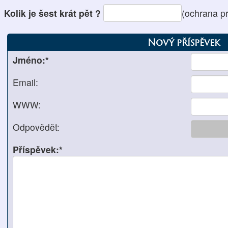
Kolik je šest krát pět ?
(ochrana p
Nový příspěvek
Jméno:*
Email:
WWW:
Odpovědět:
Příspěvek:*