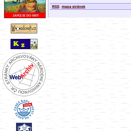
RSS
mapa stránek