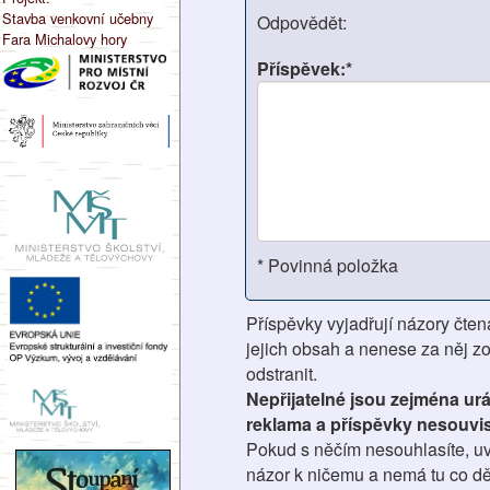
Stavba venkovní učebny
Odpovědět:
Fara Michalovy hory
Příspěvek:*
* Povinná položka
Příspěvky vyjadřují názory čten
jejich obsah a nenese za něj z
odstranit.
Nepřijatelné jsou zejména ur
reklama a příspěvky nesouvis
Pokud s něčím nesouhlasíte, uv
názor k ničemu a nemá tu co dě