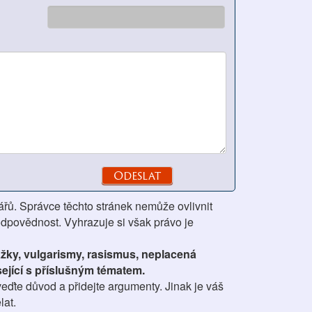
ářů. Správce těchto stránek nemůže ovlivnit
odpovědnost. Vyhrazuje si však právo je
ážky, vulgarismy, rasismus, neplacená
ející s příslušným tématem.
eďte důvod a přidejte argumenty. Jinak je váš
lat.