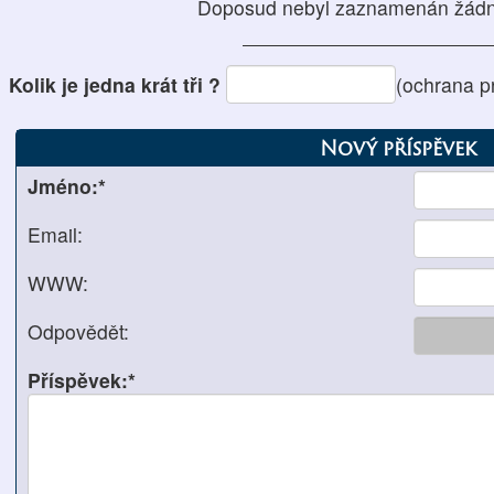
Doposud nebyl zaznamenán žádn
Kolik je jedna krát tři ?
(ochrana p
Nový příspěvek
Jméno:*
Email:
WWW:
Odpovědět:
Příspěvek:*