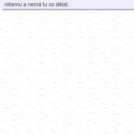
ničemu a nemá tu co dělat.