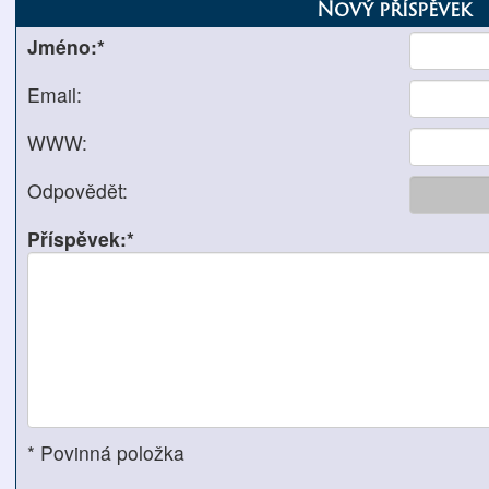
Nový příspěvek
Jméno:*
Email:
WWW:
Odpovědět:
Příspěvek:*
* Povinná položka