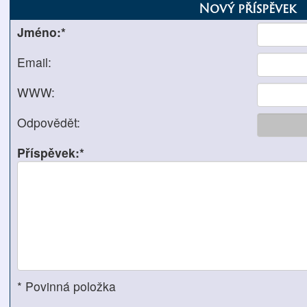
Nový příspěvek
Jméno:*
Email:
WWW:
Odpovědět:
Příspěvek:*
* Povinná položka