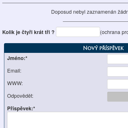
Doposud nebyl zaznamenán žádn
Kolik je čtyři krát tři ?
(ochrana pr
Nový příspěvek
Jméno:*
Email:
WWW:
Odpovědět:
Příspěvek:*