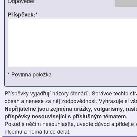
Odpovědět:
Příspěvek:*
* Povinná položka
Příspěvky vyjadřují názory čtenářů. Správce těchto str
obsah a nenese za něj zodpovědnost. Vyhrazuje si však
Nepřijatelné jsou zejména urážky, vulgarismy, ras
příspěvky nesouvisející s příslušným tématem.
Pokud s něčím nesouhlasíte, uveďte důvod a přidejte 
ničemu a nemá tu co dělat.