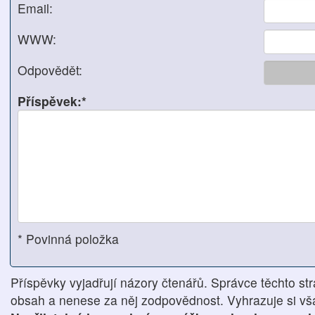
Email:
WWW:
Odpovědět:
Příspěvek:*
* Povinná položka
Příspěvky vyjadřují názory čtenářů. Správce těchto str
obsah a nenese za něj zodpovědnost. Vyhrazuje si však