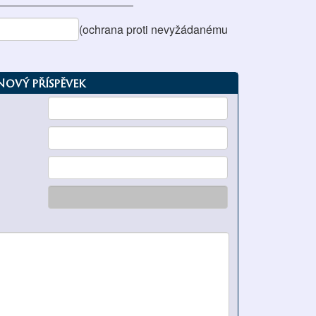
(ochrana proti nevyžádanému
Nový příspěvek