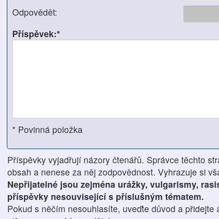
Odpovědět:
Příspěvek:*
* Povinná položka
Příspěvky vyjadřují názory čtenářů. Správce těchto str
obsah a nenese za něj zodpovědnost. Vyhrazuje si však
Nepřijatelné jsou zejména urážky, vulgarismy, ras
příspěvky nesouvisející s příslušným tématem.
Pokud s něčím nesouhlasíte, uveďte důvod a přidejte 