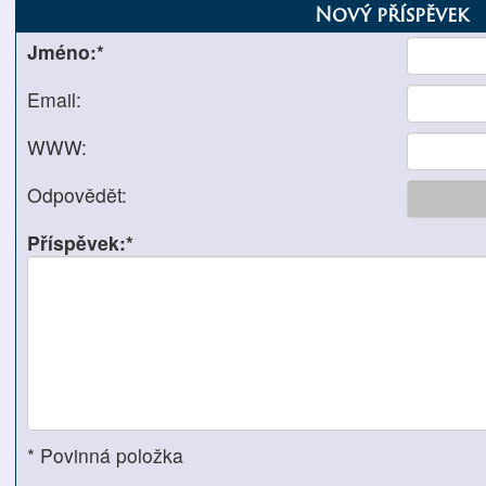
Nový příspěvek
Jméno:*
Email:
WWW:
Odpovědět:
Příspěvek:*
* Povinná položka