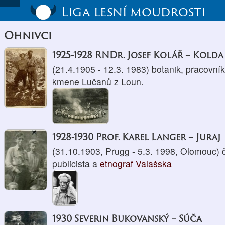
Liga lesní moudrosti
Ohnivci
1925-1928 RNDr. Josef Kolář – Kolda
(21.4.1905 - 12.3. 1983) botanik, pracovní
kmene Lučanů z Loun.
1928-1930 Prof. Karel Langer – Juraj
(31.10.1903, Prugg - 5.3. 1998, Olomouc) čes
publicista a
etnograf Valašska
1930 Severin Bukovanský – Súča