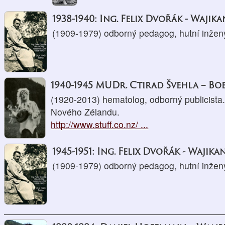
1938-1940: Ing. Felix Dvořák - Wajika
(1909-1979) odborný pedagog, hutní inžený
1940-1945 MUDr. Ctirad Švehla – Bo
(1920-2013) hematolog, odborný publicista
Nového Zélandu.
http://www.stuff.co.nz/ ...
1945-1951: Ing. Felix Dvořák - Wajikan
(1909-1979) odborný pedagog, hutní inžený