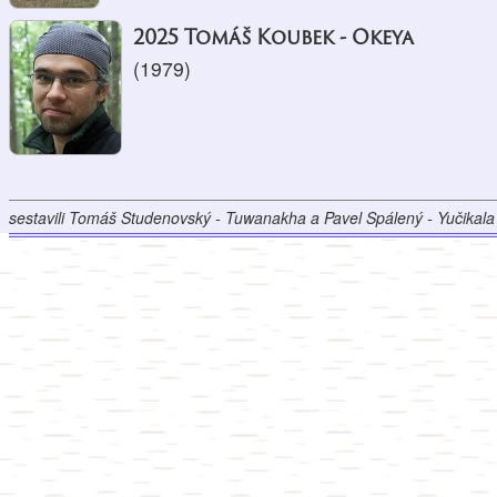
2025 Tomáš Koubek - Okeya
(1979)
sestavili Tomáš Studenovský - Tuwanakha a Pavel Spálený - Yučikala