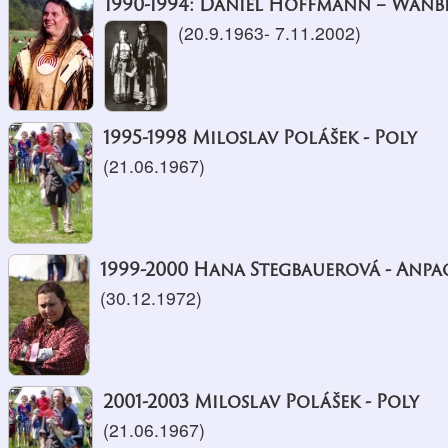
1990-1994: Daniel Hoffmann – Wanb
(20.9.1963- 7.11.2002)
1995-1998 Miloslav Polášek - Poly
(21.06.1967)
1999-2000 Hana Stegbauerová - Anpa
(30.12.1972)
2001-2003 Miloslav Polášek - Poly
(21.06.1967)