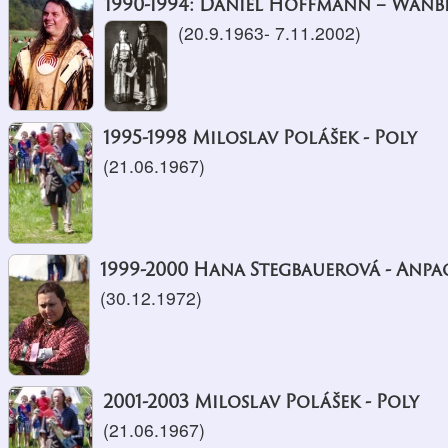
1990-1994: Daniel Hoffmann – Wanb
(20.9.1963- 7.11.2002)
1995-1998 Miloslav Polášek - Poly
(21.06.1967)
1999-2000 Hana Stegbauerová - Anpa
(30.12.1972)
2001-2003 Miloslav Polášek - Poly
(21.06.1967)