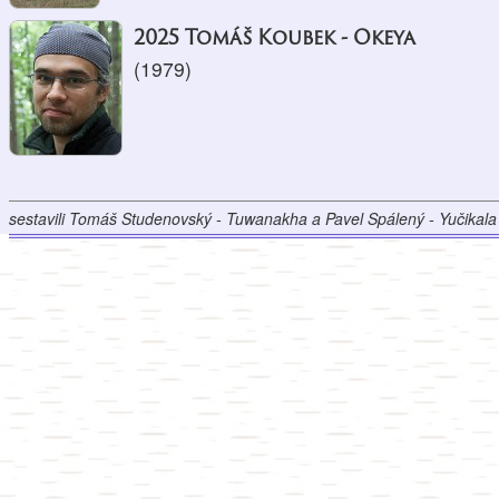
2025 Tomáš Koubek - Okeya
(1979)
sestavili Tomáš Studenovský - Tuwanakha a Pavel Spálený - Yučikala