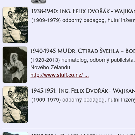
1938-1940: Ing. Felix Dvořák - Wajika
(1909-1979) odborný pedagog, hutní inžený
1940-1945 MUDr. Ctirad Švehla – Bo
(1920-2013) hematolog, odborný publicista
Nového Zélandu.
http://www.stuff.co.nz/ ...
1945-1951: Ing. Felix Dvořák - Wajikan
(1909-1979) odborný pedagog, hutní inžený