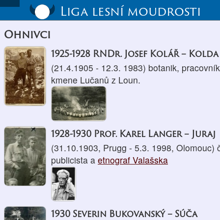
Liga lesní moudrosti
Ohnivci
1925-1928 RNDr. Josef Kolář – Kolda
(21.4.1905 - 12.3. 1983) botanik, pracovní
kmene Lučanů z Loun.
1928-1930 Prof. Karel Langer – Juraj
(31.10.1903, Prugg - 5.3. 1998, Olomouc) čes
publicista a
etnograf Valašska
1930 Severin Bukovanský – Súča