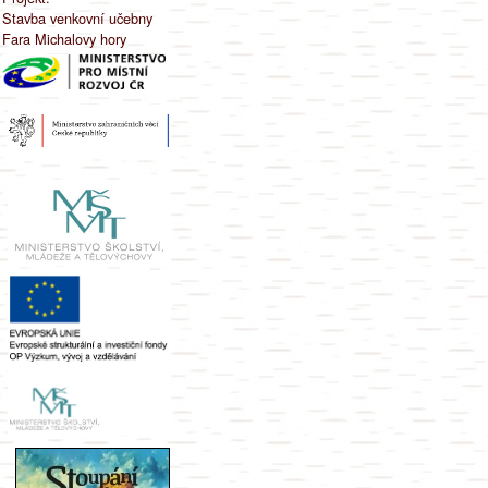
Stavba venkovní učebny
Fara Michalovy hory