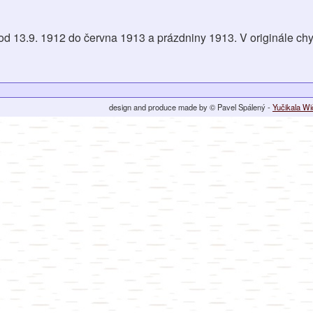
od 13.9. 1912 do června 1913 a prázdniny 1913. V originále chy
design and produce made by © Pavel Spálený -
Yučikala W