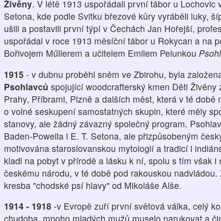
Živěny
. V létě 1913 uspořádali první tábor u Lochovic
Setona, kde podle Svitku březové kůry vyráběli luky, šíp
ušili a postavili první týpí v Čechách Jan Hořejší, profe
uspořádal v roce 1913 měsíční tábor u Rokycan a na po
Bořivojem Műllerem a učitelem Emilem Pelunkou
Psoh
1915
- v dubnu proběhl sněm ve Zbirohu, byla založen
Psohlavců
spojující woodcrafterský kmen Děti Živěny 
Prahy, Příbrami, Plzně a dalších měst, která v té době
o volné seskupení samostatných skupin, které měly sp
stanovy, ale žádný závazný společný program. Psohlav
Baden-Powella i E. T. Setona, ale přizpůsobeným čes
motivována staroslovanskou mytologií a tradicí i indiá
kladl na pobyt v přírodě a lásku k ní, spolu s tím však i
českému národu, v té době pod rakouskou nadvládou. Za 
kresba "chodské psí hlavy" od Mikoláše Alše.
1914 - 1918
-v Evropě zuří první světová válka, celý ko
chudoba, mnoho mladých mužů muselo narukovat a či