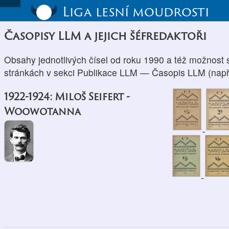
Liga lesní moudrosti
Časopisy LLM a jejich šéfredaktoři
Obsahy jednotlivých čísel od roku 1990 a též možnost s
stránkách v sekci Publikace LLM — Časopis LLM (např
1922-1924: Miloš Seifert -
Woowotanna