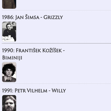
1986: Jan Šimsa - Grizzly
1990: František Kožíšek -
Biminiji
1991: Petr Vilhelm - Willy