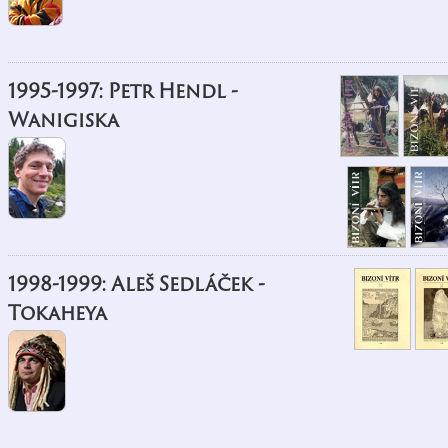
1995-1997: Petr Hendl -
Wanigiska
1998-1999: Aleš Sedláček -
Tokaheya