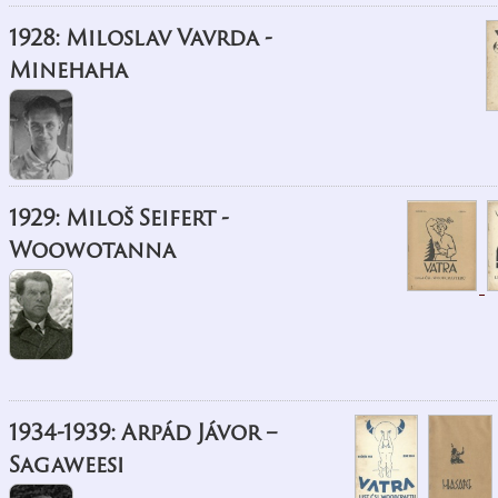
1928: Miloslav Vavrda -
Minehaha
1929: Miloš Seifert -
Woowotanna
1934-1939: Arpád Jávor –
Sagaweesi