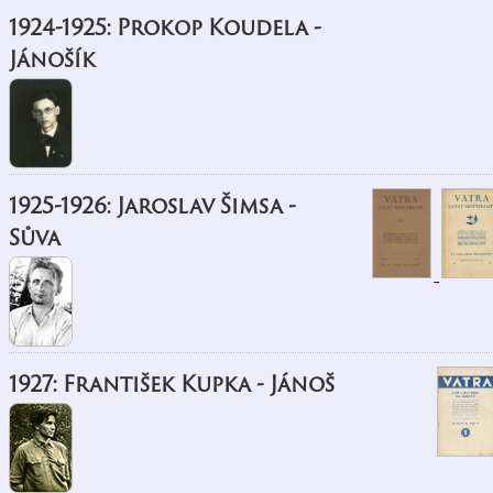
1924-1925: Prokop Koudela -
Jánošík
1925-1926: Jaroslav Šimsa -
Sůva
1927: František Kupka - Jánoš