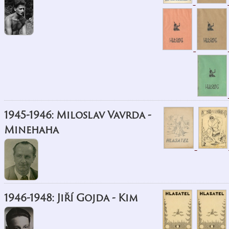
1945-1946: Miloslav Vavrda -
Minehaha
1946-1948: Jiří Gojda - Kim