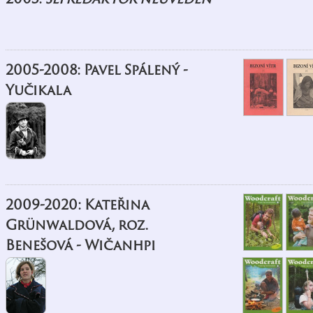
2005-2008: Pavel Spálený -
Yučikala
2009-2020: Kateřina
Grünwaldová, roz.
Benešová - Wičanhpi