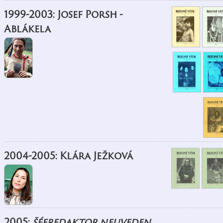
1999-2003: Josef Porsh -
Ablákela
2004-2005: Klára Ježková
2005:
šéfredaktor neuveden