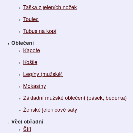
Taška z jeleních nožek
Toulec
Tubus na kopí
Oblečení
Kapote
Košile
Legíny (mužské)
Mokasíny
Základní mužské oblečení (pásek, bederka)
Ženské jelenicové šaty
Věci obřadní
Štít