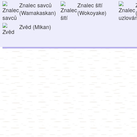
Znalec savců
Znalec šití
(Wamakaskan)
(Wokoyake)
Zvěd (Mikan)