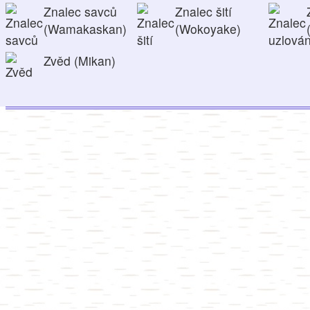
Znalec savců
Znalec šití
(Wamakaskan)
(Wokoyake)
Zvěd (Mikan)