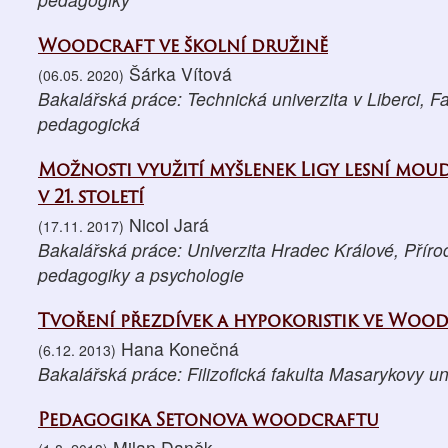
Woodcraft ve školní družině
Šárka Vítová
(06.05. 2020)
Bakalářská práce: Technická univerzita v Liberci, 
pedagogická
Možnosti využití myšlenek Ligy lesní mou
v 21. století
Nicol Jará
(17.11. 2017)
Bakalářská práce: Univerzita Hradec Králové, Příro
pedagogiky a psychologie
Tvoření přezdívek a hypokoristik ve Woo
Hana Konečná
(6.12. 2013)
Bakalářská práce: Filizofická fakulta Masarykovy un
Pedagogika Setonova woodcraftu
Milan Daněk