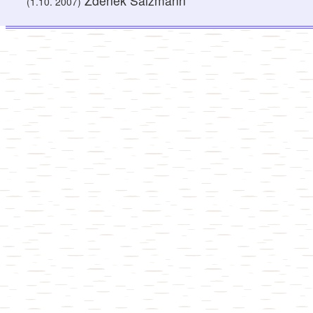
Zdeněk Salzmann
(1.10. 2007)