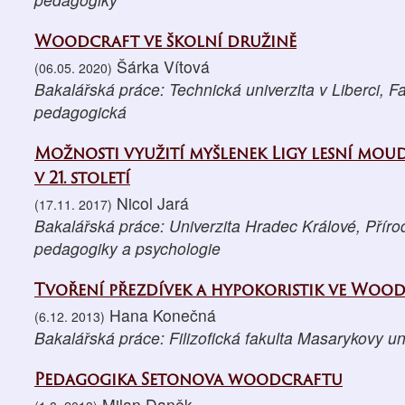
Woodcraft ve školní družině
Šárka Vítová
(06.05. 2020)
Bakalářská práce: Technická univerzita v Liberci, 
pedagogická
Možnosti využití myšlenek Ligy lesní mou
v 21. století
Nicol Jará
(17.11. 2017)
Bakalářská práce: Univerzita Hradec Králové, Příro
pedagogiky a psychologie
Tvoření přezdívek a hypokoristik ve Woo
Hana Konečná
(6.12. 2013)
Bakalářská práce: Filizofická fakulta Masarykovy un
Pedagogika Setonova woodcraftu
Milan Daněk