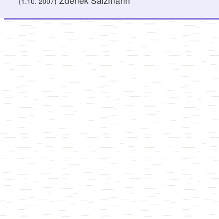
Zdeněk Salzmann
(1.10. 2007)